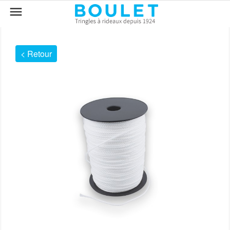

< Retour