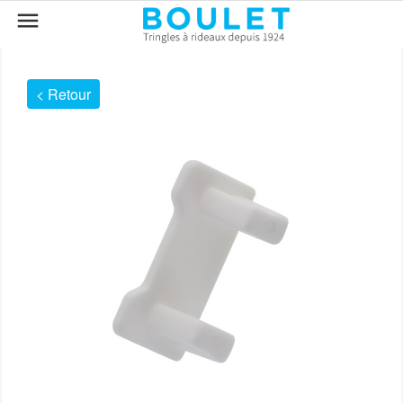

< Retour