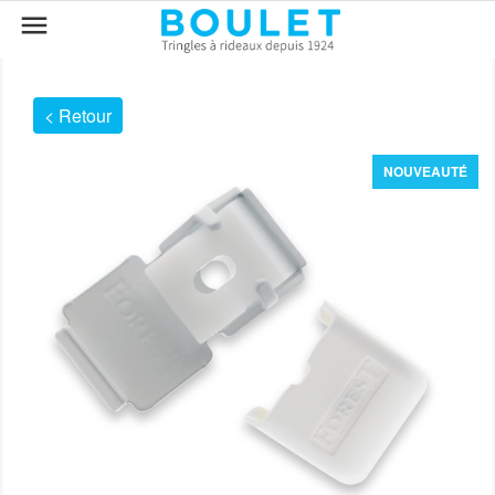

< Retour
NOUVEAUTÉ