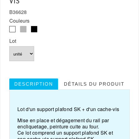
VIS
B36628
Couleurs
Blanc
Gris
Noir
Lot
DESCRIPTION
DÉTAILS DU PRODUIT
Lot d'un support plafond SK + d'un cache-vis
Mise en place et dégagement du rail par
encliquetage, peinture cuite au four.
Ce lot comprend un support plafond SK et
son cache-vis support plafond SK.