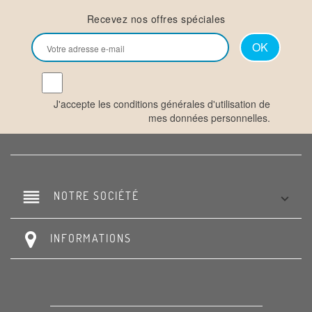
Recevez nos offres spéciales
J'accepte les conditions générales d'utilisation de
mes données personnelles.
reorder
NOTRE SOCIÉTÉ

INFORMATIONS