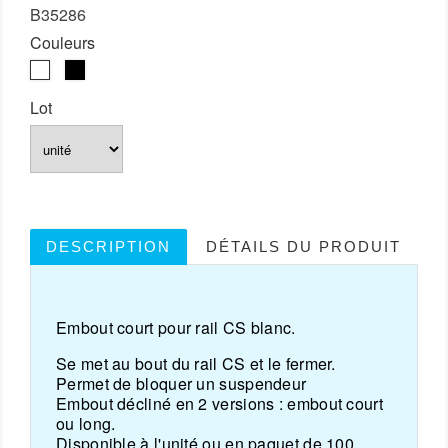
B35286
Couleurs
Blanc
Noir
Lot
DESCRIPTION
DÉTAILS DU PRODUIT
Embout court pour rail CS blanc.
Se met au bout du rail CS et le fermer.
Permet de bloquer un suspendeur
Embout décliné en 2 versions : embout court
ou long.
Disponible à l'unité ou en paquet de 100