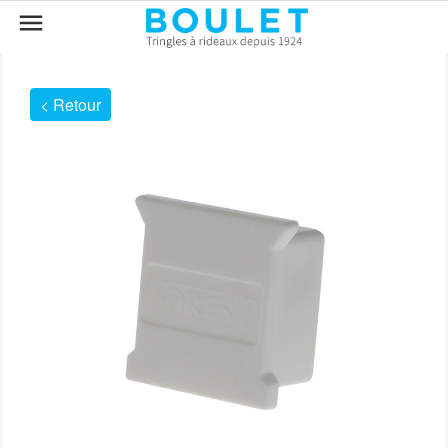

< Retour