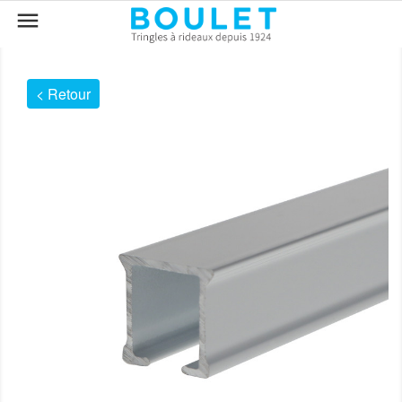

< Retour