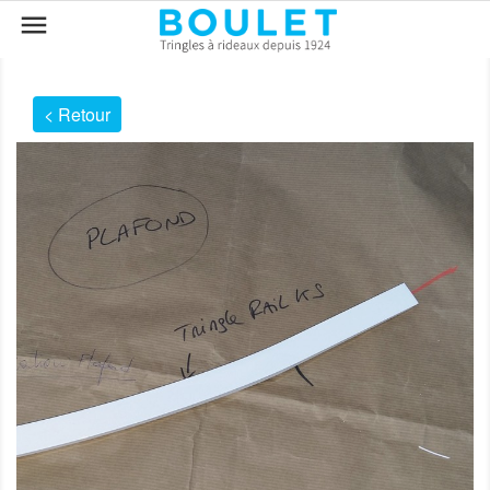

< Retour