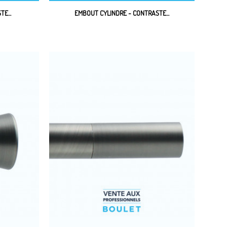
E...
EMBOUT CYLINDRE - CONTRASTE...