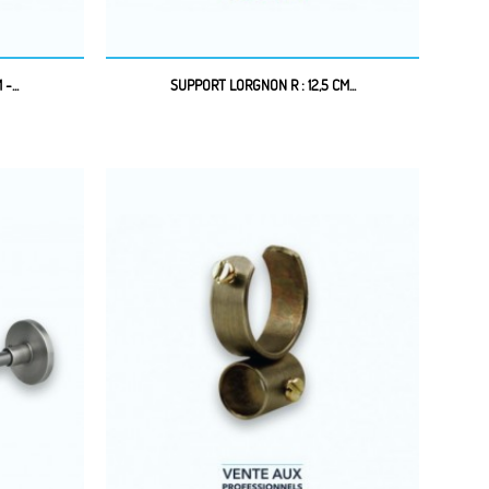
-...
SUPPORT LORGNON R : 12,5 CM...