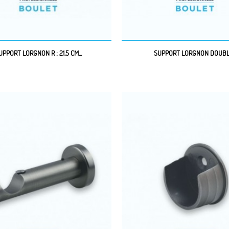
UPPORT LORGNON R : 21,5 CM...
SUPPORT LORGNON DOUBLE