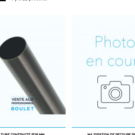
TUBE CONTRASTE Ø28 MM
MAJORATION DE RECOUPE PO