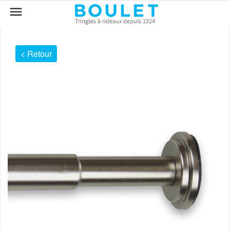

< Retour