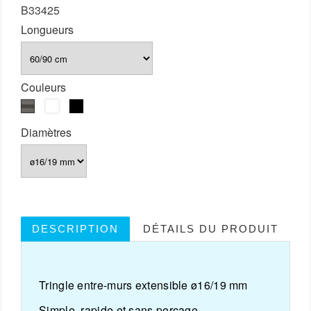
B33425
Longueurs
Couleurs
Nickel
Blanc
Noir
mat
Diamètres
DESCRIPTION
DÉTAILS DU PRODUIT
Tringle entre-murs extensible ø16/19 mm
Simple, rapide et sans perçage.